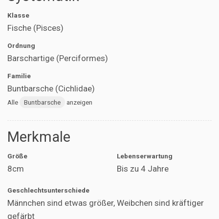
Klasse
Fische (Pisces)
Ordnung
Barschartige (Perciformes)
Familie
Buntbarsche (Cichlidae)
Alle
Buntbarsche
anzeigen
Merkmale
Größe
Lebenserwartung
8cm
Bis zu 4 Jahre
Geschlechtsunterschiede
Männchen sind etwas größer, Weibchen sind kräftiger
gefärbt