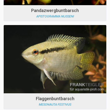
Pandazwergbuntbarsch
APISTOGRAMMA NIJSSENI
Flaggenbuntbarsch
MESONAUTA FESTIVUS