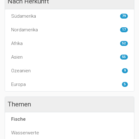
Nach Herkunft
Südamerika
79
Nordamerika
17
Afrika
52
Asien
55
Ozeanien
9
Europa
5
Themen
Fische
Wasserwerte