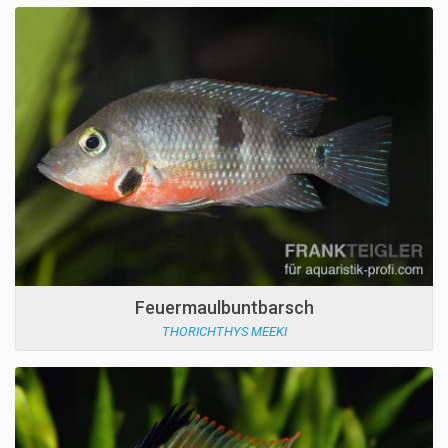
Feuermaulbuntbarsch
THORICHTHYS MEEKI