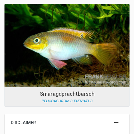
Smaragdprachtbarsch
PELVICACHROMIS TAENIATUS
DISCLAIMER