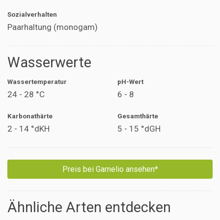
Sozialverhalten
Paarhaltung (monogam)
Wasserwerte
Wassertemperatur
pH-Wert
24 - 28 °C
6 - 8
Karbonathärte
Gesamthärte
2 - 14 °dKH
5 - 15 °dGH
Preis bei Garnelio ansehen*
Ähnliche Arten entdecken