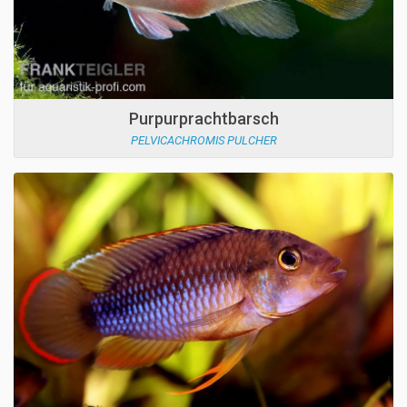
Purpurprachtbarsch
PELVICACHROMIS PULCHER