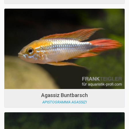
Agassiz Buntbarsch
APISTOGRAMMA AGASSIZI