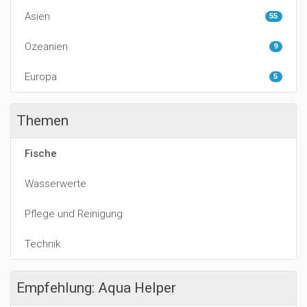
Asien
55
Ozeanien
9
Europa
5
Themen
Fische
Wasserwerte
Pflege und Reinigung
Technik
Empfehlung: Aqua Helper