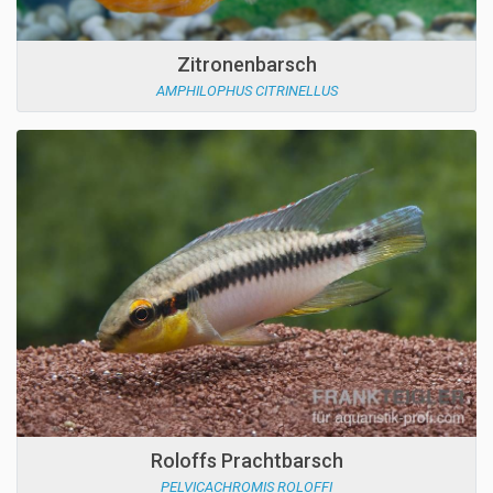
Zitronenbarsch
AMPHILOPHUS CITRINELLUS
Roloffs Prachtbarsch
PELVICACHROMIS ROLOFFI