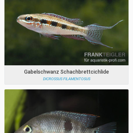
Gabelschwanz Schachbrettcichlide
DICROSSUS FILAMENTOSUS