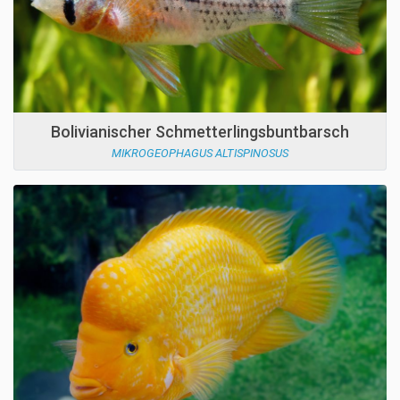
Bolivianischer Schmetterlingsbuntbarsch
MIKROGEOPHAGUS ALTISPINOSUS