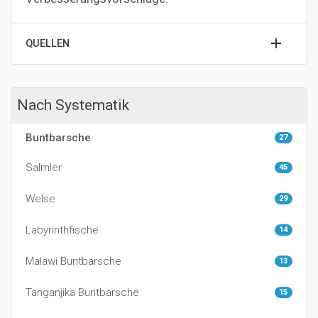
QUELLEN
Nach Systematik
Buntbarsche
27
Salmler
45
Welse
29
Labyrinthfische
14
Malawi Buntbarsche
13
Tanganjika Buntbarsche
15