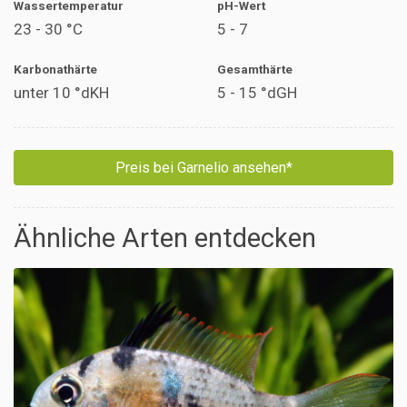
Wassertemperatur
pH-Wert
23 - 30 °C
5 - 7
Karbonathärte
Gesamthärte
unter 10 °dKH
5 - 15 °dGH
Preis bei Garnelio ansehen*
Ähnliche Arten entdecken