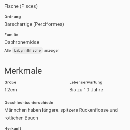
Fische (Pisces)
Ordnung
Barschartige (Perciformes)
Familie
Osphronemidae
Alle
Labyrinthfische
anzeigen
Merkmale
Größe
Lebenserwartung
12cm
Bis zu 10 Jahre
Geschlechtsunterschiede
Männchen haben längere, spitzere Rückenflosse und
rötlichen Bauch
Herkunft