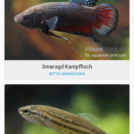
Smaragd Kampffisch
BETTA SMARAGDINA