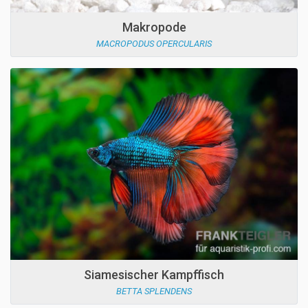
Makropode
MACROPODUS OPERCULARIS
Siamesischer Kampffisch
BETTA SPLENDENS