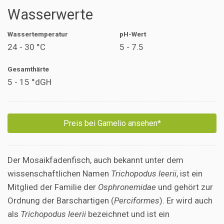
Wasserwerte
Wassertemperatur
pH-Wert
24 - 30 °C
5 - 7.5
Gesamthärte
5 - 15 °dGH
Preis bei Garnelio ansehen*
Der Mosaikfadenfisch, auch bekannt unter dem
wissenschaftlichen Namen
Trichopodus leerii
, ist ein
Mitglied der Familie der
Osphronemidae
und gehört zur
Ordnung der Barschartigen (
Perciformes
). Er wird auch
als
Trichopodus leerii
bezeichnet und ist ein