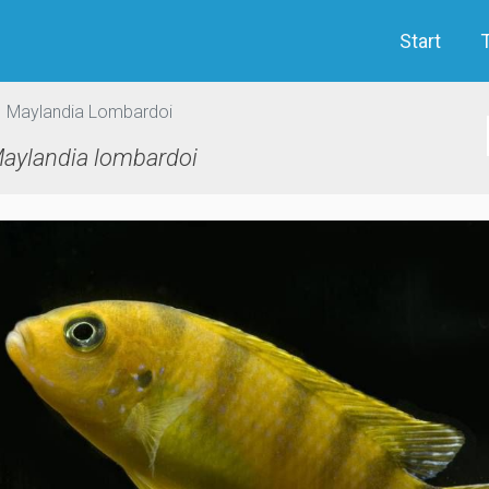
Start
Maylandia Lombardoi
aylandia lombardoi
evious