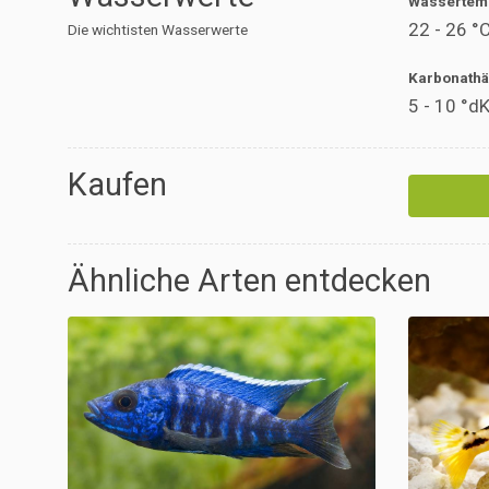
Wassertem
22 - 26 °
Die wichtisten Wasserwerte
Karbonathä
5 - 10 °d
Kaufen
Ähnliche Arten entdecken