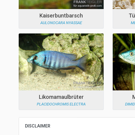
Kaiserbuntbarsch
Tü
AULONOCARA NYASSAE
M
Likomamaulbrüter
PLACIDOCHROMIS ELECTRA
DIMI
DISCLAIMER