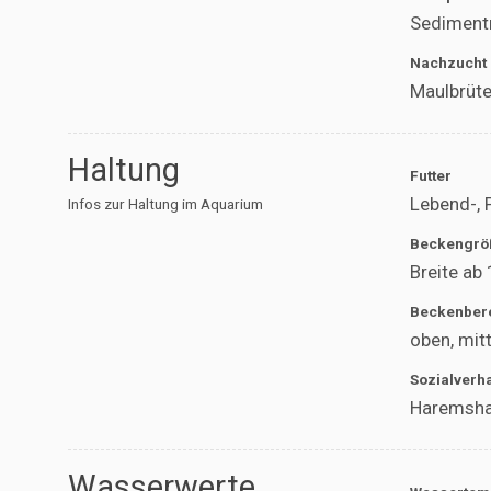
Sediment
Nachzucht
Maulbrüte
Haltung
Futter
Lebend-, 
Infos zur Haltung im Aquarium
Beckengrö
Breite ab
Beckenber
oben, mit
Sozialverh
Haremsha
Wasserwerte