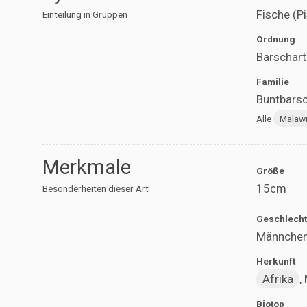
Fische (P
Einteilung in Gruppen
Ordnung
Barschart
Familie
Buntbarsc
Alle
Malaw
Merkmale
Größe
15cm
Besonderheiten dieser Art
Geschlecht
Männchen 
Herkunft
Afrika
,
Biotop