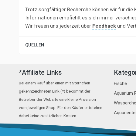
Trotz sorgfältiger Recherche können wir für die K
Informationen empfiehlt es sich immer verschie
Wir freuen uns jederzeit über
Feedback
und Ver
QUELLEN
*Affiliate Links
Katego
Bei einem Kauf über einen mit Sternchen
Fische
gekennzeichneten Link (*) bekommt der
Aquarium P
Betreiber der Website eine kleine Provision
Wasserche
vom jeweiligen Shop. Für den Käufer entstehen
Aquariente
dabei keine zusätzlichen Kosten.