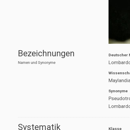
Bezeichnungen
Deutscher
Lombardo
Namen und Synonyme
Wissenscha
Maylandi
Synonyme
Pseudotro
Lombardo
Systematik
Klasse