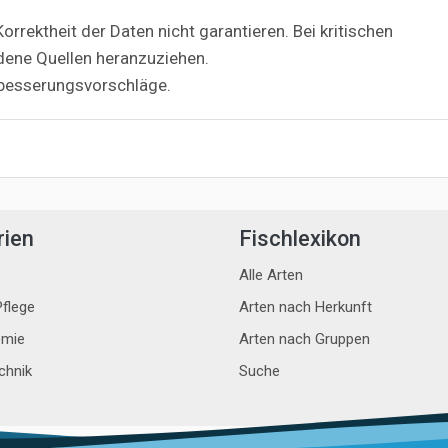
orrektheit der Daten nicht garantieren. Bei kritischen
dene Quellen heranzuziehen.
besserungsvorschläge.
rien
Fischlexikon
Alle Arten
flege
Arten nach Herkunft
mie
Arten nach Gruppen
chnik
Suche