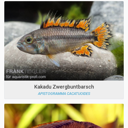
Kakadu Zwergbuntbarsch
APISTOGRAMMA CACATUOIDES