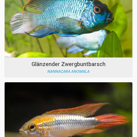
Glänzender Zwergbuntbarsch
NANNACARA ANOMALA