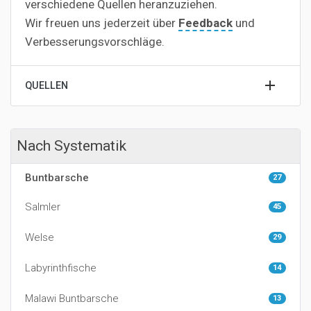
verschiedene Quellen heranzuziehen.
Wir freuen uns jederzeit über
Feedback
und
Verbesserungsvorschläge.
QUELLEN
Nach Systematik
Buntbarsche
27
Salmler
45
Welse
29
Labyrinthfische
14
Malawi Buntbarsche
13