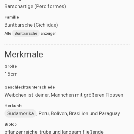
Barschartige (Perciformes)
Familie
Buntbarsche (Cichlidae)
Alle
Buntbarsche
anzeigen
Merkmale
Größe
15cm
Geschlechtsunterschiede
Weibchen ist kleiner, Männchen mit größeren Flossen
Herkunft
Südamerika
, Peru, Boliven, Brasilien und Paraguay
Biotop
pflanzenreiche, trübe und langsam fließende