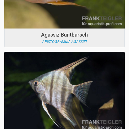
Agassiz Buntbarsch
APISTOGRAMMA AGASSIZI