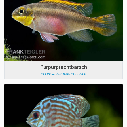
Purpurprachtbarsch
PELVICACHROMIS PULCHER