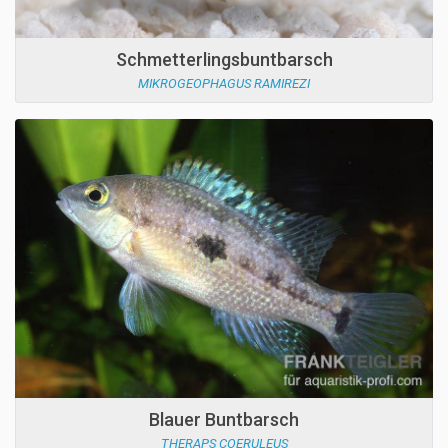
Schmetterlingsbuntbarsch
MIKROGEOPHAGUS RAMIREZI
Blauer Buntbarsch
THERAPS COERULEUS