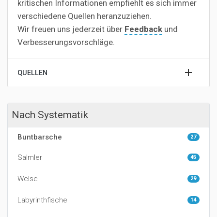
kritischen Informationen empfiehlt es sich immer
verschiedene Quellen heranzuziehen.
Wir freuen uns jederzeit über
Feedback
und
Verbesserungsvorschläge.
QUELLEN
Nach Systematik
Buntbarsche
27
Salmler
45
Welse
29
Labyrinthfische
14