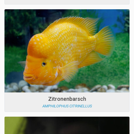
Zitronenbarsch
AMPHILOPHUS CITRINELLUS