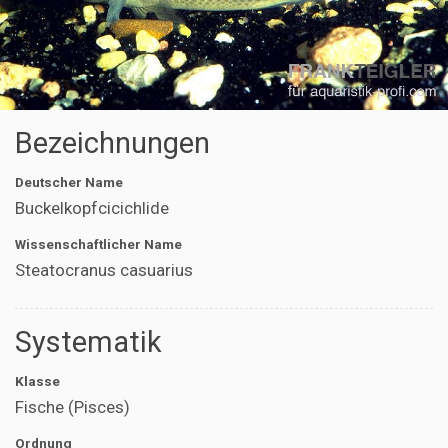
Bezeichnungen
Deutscher Name
Buckelkopfcicichlide
Wissenschaftlicher Name
Steatocranus casuarius
Systematik
Klasse
Fische (Pisces)
Ordnung