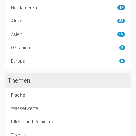
Nordamerika
17
Afrika
52
Asien
55
Ozeanien
9
Europa
5
Themen
Fische
Wasserwerte
Pflege und Reinigung
Technik