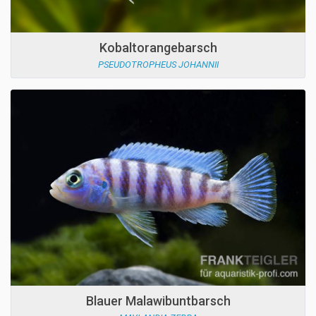
Kobaltorangebarsch
PSEUDOTROPHEUS JOHANNII
Blauer Malawibuntbarsch