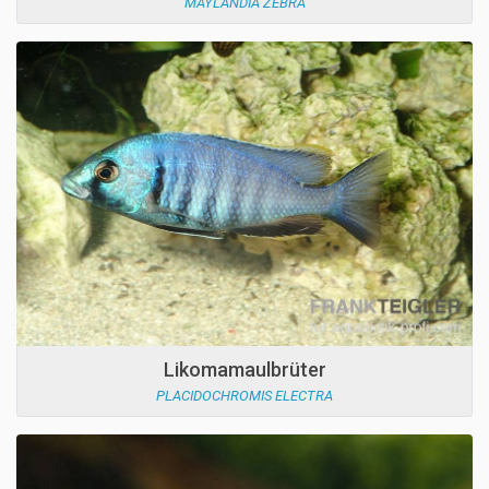
MAYLANDIA ZEBRA
Likomamaulbrüter
PLACIDOCHROMIS ELECTRA