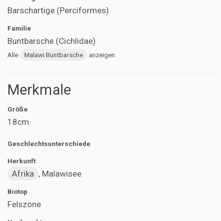
Barschartige (Perciformes)
Familie
Buntbarsche (Cichlidae)
Alle
Malawi Buntbarsche
anzeigen
Merkmale
Größe
18cm
Geschlechtsunterschiede
Herkunft
Afrika
, Malawisee
Biotop
Felszone