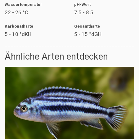
Wassertemperatur
pH-Wert
22 - 26 °C
7.5 - 8.5
Karbonathärte
Gesamthärte
5 - 10 °dKH
5 - 15 °dGH
Ähnliche Arten entdecken