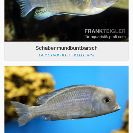
Schabenmundbuntbarsch
LABEOTROPHEUS FUELLEBORNI