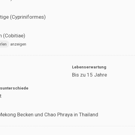
tige (Cypriniformes)
 (Cobitiae)
rlen
anzeigen
Lebenserwartung
Bis zu 15 Jahre
sunterschiede
t
 Mekong Becken und Chao Phraya in Thailand