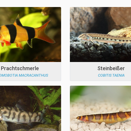
Prachtschmerle
Steinbeißer
OMOBOTIA MACRACANTHUS
COBITIS TAENIA