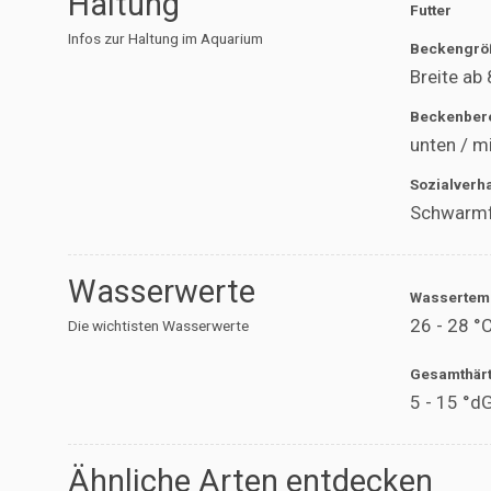
Haltung
Futter
Infos zur Haltung im Aquarium
Beckengrö
Breite ab
Beckenber
unten / m
Sozialverh
Schwarmfi
Wasserwerte
Wassertem
26 - 28 °
Die wichtisten Wasserwerte
Gesamthär
5 - 15 °d
Ähnliche Arten entdecken