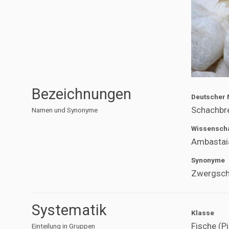
Bezeichnungen
Deutscher
Schachbr
Namen und Synonyme
Wissenscha
Ambastai
Synonyme
Zwergschm
Systematik
Klasse
Fische (P
Einteilung in Gruppen