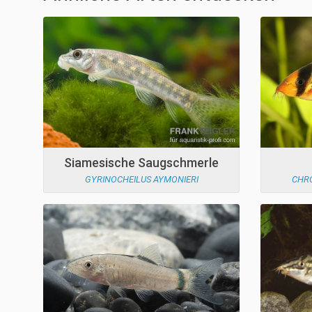
Siamesische Saugschmerle
GYRINOCHEILUS AYMONIERI
CHR