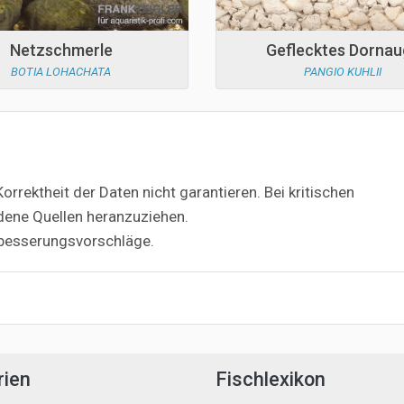
Netzschmerle
Geflecktes Dornau
BOTIA LOHACHATA
PANGIO KUHLII
orrektheit der Daten nicht garantieren. Bei kritischen
dene Quellen heranzuziehen.
besserungsvorschläge.
rien
Fischlexikon