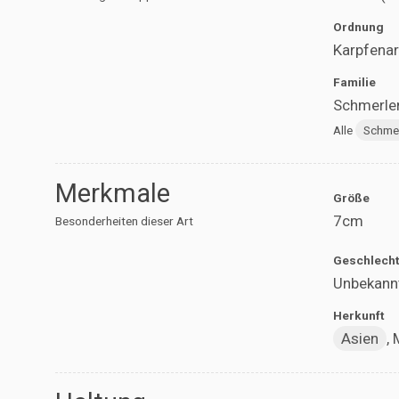
Ordnung
Karpfenar
Familie
Schmerlen
Alle
Schme
Merkmale
Größe
7cm
Besonderheiten dieser Art
Geschlecht
Unbekann
Herkunft
Asien
,