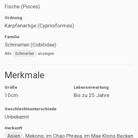
Fische (Pisces)
Ordnung
Karpfenartige (Cypriniformes)
Familie
Schmerlen (Cobitidae)
Alle
Schmerlen
anzeigen
Merkmale
Größe
Lebenserwartung
10cm
Bis zu 25 Jahre
Geschlechtsunterschiede
Unbekannt
Herkunft
Asien
, Mekong, im Chao Phraya, im Mae Klong Becken