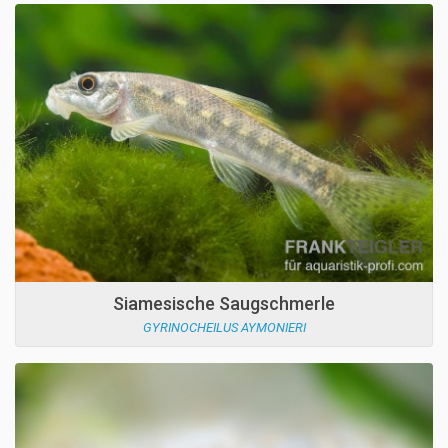
Siamesische Saugschmerle
GYRINOCHEILUS AYMONIERI