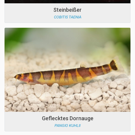
Steinbeißer
COBITIS TAENIA
Geflecktes Dornauge
PANGIO KUHLII