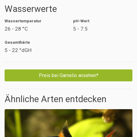
Wasserwerte
Wassertemperatur
pH-Wert
26 - 28 °C
5 - 7.5
Gesamthärte
5 - 22 °dGH
Preis bei Garnelio ansehen*
Ähnliche Arten entdecken