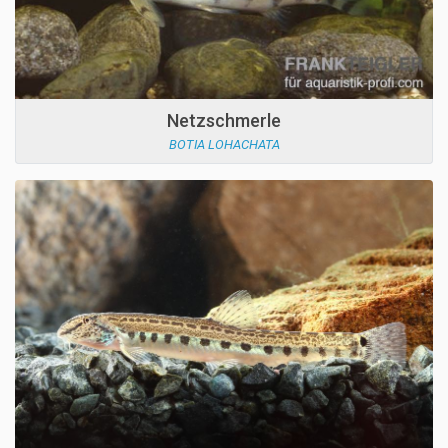
Netzschmerle
BOTIA LOHACHATA