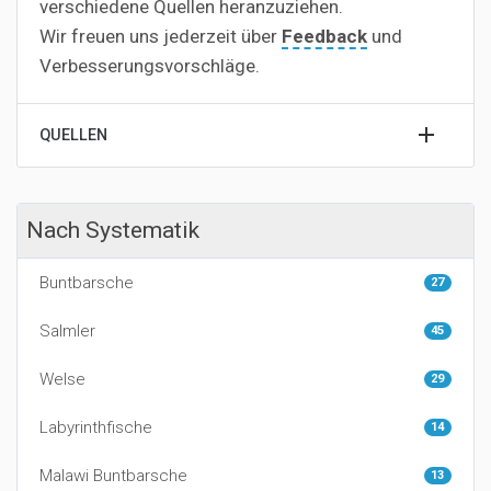
verschiedene Quellen heranzuziehen.
Wir freuen uns jederzeit über
Feedback
und
Verbesserungsvorschläge.
QUELLEN
Nach Systematik
Buntbarsche
27
Salmler
45
Welse
29
Labyrinthfische
14
Malawi Buntbarsche
13