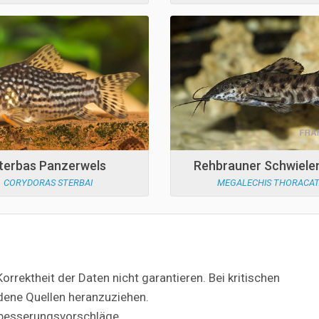
terbas Panzerwels
Rehbrauner Schwiele
CORYDORAS STERBAI
MEGALECHIS THORACA
orrektheit der Daten nicht garantieren. Bei kritischen
dene Quellen heranzuziehen.
besserungsvorschläge.