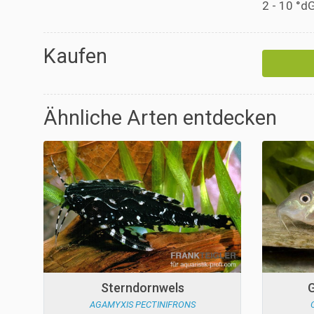
2 - 10 °d
Kaufen
Ähnliche Arten entdecken
Sterndornwels
G
AGAMYXIS PECTINIFRONS