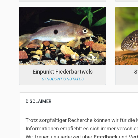
Einpunkt Fiederbartwels
S
SYNODONTIS NOTATUS
DISCLAIMER
Trotz sorgfältiger Recherche können wir für die K
Informationen empfiehlt es sich immer verschie
Wir freuen uns jederzeit über
Feedback
und Ver