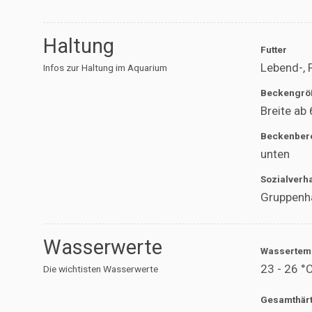
Haltung
Futter
Lebend-, 
Infos zur Haltung im Aquarium
Beckengrö
Breite ab
Beckenber
unten
Sozialverh
Gruppenha
Wasserwerte
Wassertem
23 - 26 °
Die wichtisten Wasserwerte
Gesamthär