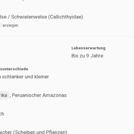
se / Schwielenwelse (Callichthyidae)
anzeigen
Lebenserwartung
Bis zu 9 Jahre
sunterschiede
schlanker und kleiner
ika
, Peruanischer Amazonas
ch
aicher (Scheiben und Pflanzen)