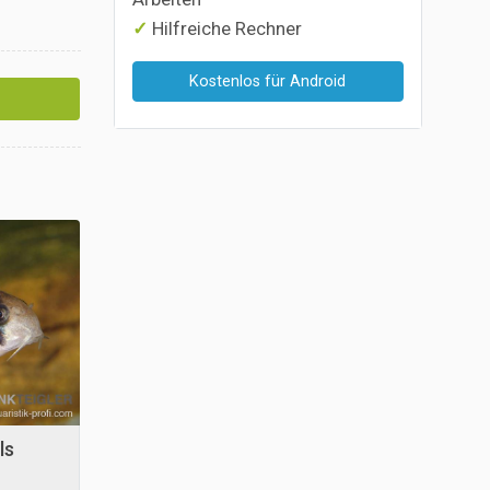
Hilfreiche Rechner
Kostenlos für Android
ls