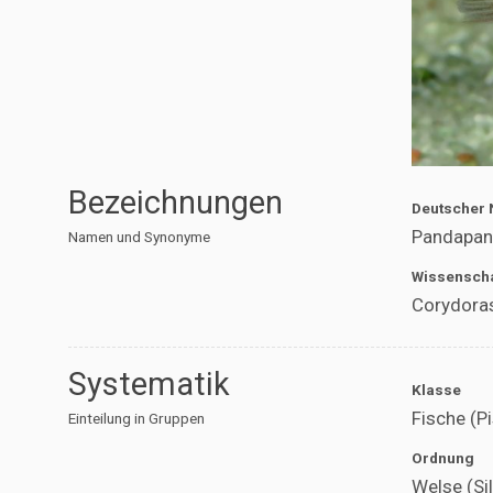
Bezeichnungen
Deutscher
Pandapan
Namen und Synonyme
Wissenscha
Corydora
Systematik
Klasse
Fische (P
Einteilung in Gruppen
Ordnung
Welse (Si