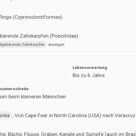
linge (Cyprinodontiformes)
ärende Zahnkarpfen (Poeciliidae)
dgebärende Zahnkarpfen
anzeigen
Lebenserwartung
Bis zu 6 Jahre
sunterschiede
um beim kleineren Männchen
rika
, Von Cape Fear in North Carolina (USA) nach Veracruz
che, Bäche, Flüsse, Gräben, Kanäle und Sümpfe (auch im Bra