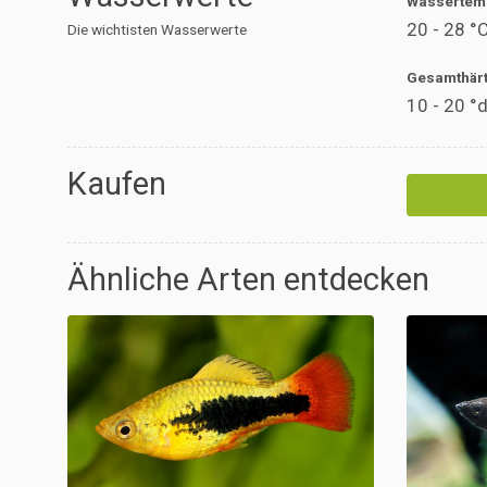
Wassertem
20 - 28 °
Die wichtisten Wasserwerte
Gesamthär
10 - 20 °
Kaufen
Ähnliche Arten entdecken