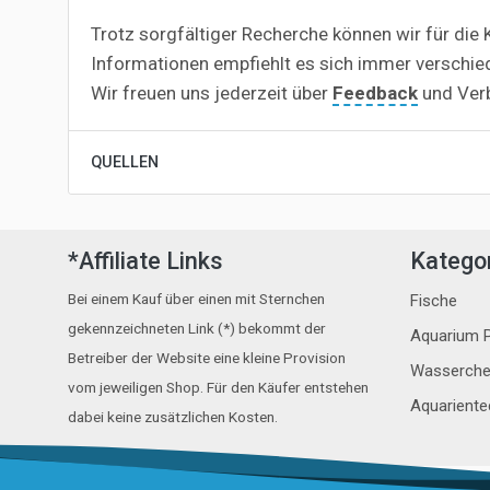
Trotz sorgfältiger Recherche können wir für die K
Informationen empfiehlt es sich immer verschie
Wir freuen uns jederzeit über
Feedback
und Ver
QUELLEN
*Affiliate Links
Katego
Bei einem Kauf über einen mit Sternchen
Fische
gekennzeichneten Link (*) bekommt der
Aquarium P
Betreiber der Website eine kleine Provision
Wasserche
vom jeweiligen Shop. Für den Käufer entstehen
Aquariente
dabei keine zusätzlichen Kosten.