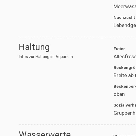
Meerwass
Nachzucht
Lebendge
Haltung
Futter
Allesfress
Infos zur Haltung im Aquarium
Beckengrö
Breite ab
Beckenber
oben
Sozialverh
Gruppenha
Wasserwerte