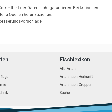
orrektheit der Daten nicht garantieren. Bei kritischen
dene Quellen heranzuziehen.
besserungsvorschläge.
rien
Fischlexikon
Alle Arten
flege
Arten nach Herkunft
mie
Arten nach Gruppen
chnik
Suche