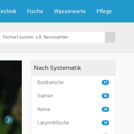
Technik
Fische
Wasserwerte
Pflege
Nach Systematik
Buntbarsche
27
Salmler
45
Welse
29
Next
Labyrinthfische
14