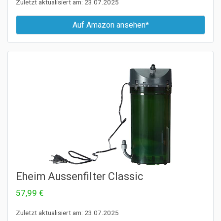
Zuletzt aktualisiert am: 23.07.2025
Auf Amazon ansehen*
Eheim Aussenfilter Classic
57,99 €
Zuletzt aktualisiert am: 23.07.2025