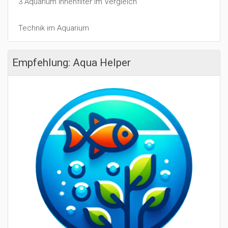
3 Aquarium Innenfilter im Vergleich
Technik im Aquarium
Empfehlung: Aqua Helper