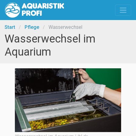
Start
/
Pflege
/
Wasserwechsel
Wasserwechsel im
Aquarium