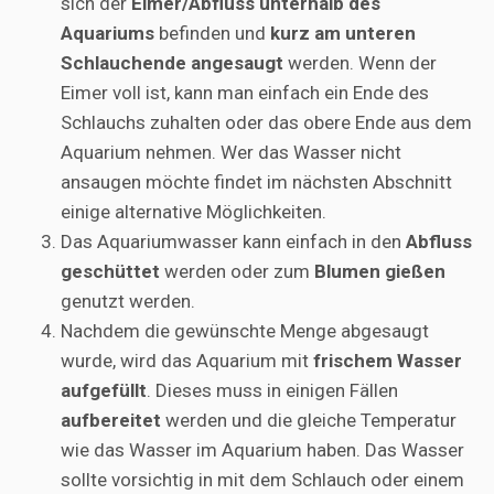
sich der
Eimer/Abfluss unterhalb des
Aquariums
befinden und
kurz am unteren
Schlauchende angesaugt
werden. Wenn der
Eimer voll ist, kann man einfach ein Ende des
Schlauchs zuhalten oder das obere Ende aus dem
Aquarium nehmen. Wer das Wasser nicht
ansaugen möchte findet im nächsten Abschnitt
einige alternative Möglichkeiten.
Das Aquariumwasser kann einfach in den
Abfluss
geschüttet
werden oder zum
Blumen gießen
genutzt werden.
Nachdem die gewünschte Menge abgesaugt
wurde, wird das Aquarium mit
frischem Wasser
aufgefüllt
. Dieses muss in einigen Fällen
aufbereitet
werden und die gleiche Temperatur
wie das Wasser im Aquarium haben. Das Wasser
sollte vorsichtig in mit dem Schlauch oder einem